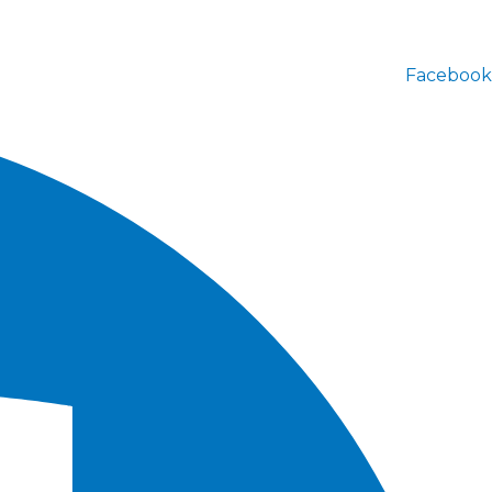
Facebook